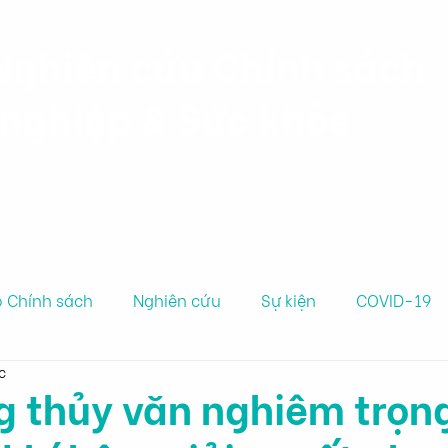
Nghiên cứu Chính sách
nghiệp & Sức khỏe
Dự án
Nhân sự
Ấn phẩ
 Chính sách
Nghiên cứu
Sự kiện
COVID-19
c
g thủy văn nghiêm trọng