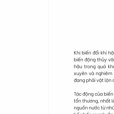
Khi biến đổi khí 
biến động thủy văn
hậu trong quá kh
xuyên và nghiêm 
đang phải vật lộn 
Tác động của biến 
tổn thương, nhất 
nguồn nước từ nh