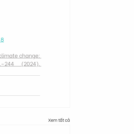
-8
 climate change: 
244 (2024). 
Xem tất cả