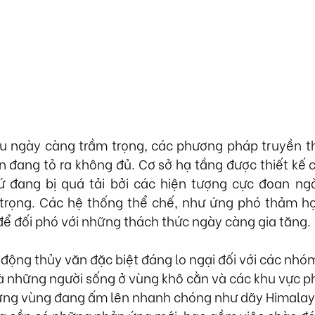
hậu ngày càng trầm trọng, các phương pháp truyền t
 đang tỏ ra không đủ. Cơ sở hạ tầng được thiết kế ch
ứ đang bị quá tải bởi các hiện tượng cực đoan ng
trọng. Các hệ thống thể chế, như ứng phó thảm họ
để đối phó với những thách thức ngày càng gia tăng.
động thủy văn đặc biệt đáng lo ngại đối với các nhóm
là những người sống ở vùng khô cằn và các khu vực p
ững vùng đang ấm lên nhanh chóng như dãy Himalaya