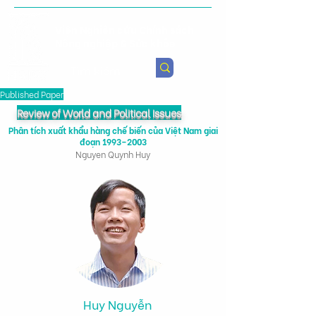
Viện Nghiên cứu Chính sách
Nông nghiệp & Sức khỏe
Published Paper
Review of World and Political Issues
Phân tích xuất khẩu hàng chế biến của Việt Nam giai
đoạn 1993–2003
Nguyen Quynh Huy
Huy Nguyễn