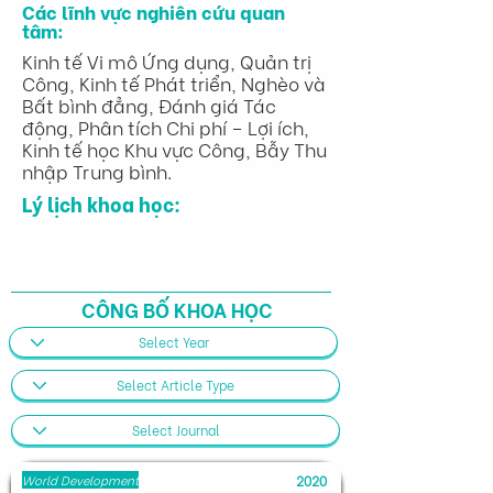
Các lĩnh vực nghiên cứu quan
tâm:
Kinh tế Vi mô Ứng dụng, Quản trị
Công, Kinh tế Phát triển, Nghèo và
Bất bình đẳng, Đánh giá Tác
động, Phân tích Chi phí – Lợi ích,
Kinh tế học Khu vực Công, Bẫy Thu
nhập Trung bình.
Lý lịch khoa học:
CÔNG BỐ KHOA HỌC
World Development
2020