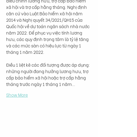
điều chỉnh lương hưu, trợ cấp bảo hiểm 
xã hội và trợ cấp hằng tháng. Nghị định 
căn cứ vào Luật Bảo hiểm xã hội năm 
2014 và Nghị quyết 34/2021/QH15 của 
Quốc hội về dự toán ngân sách nhà nước 
năm 2022. Để phục vụ việc tính lương 
hưu, các quy định trọng tâm là tỷ lệ tăng 
và các mức sàn có hiệu lực từ ngày 1 
tháng 1 năm 2022.

Điều 1 liệt kê các đối tượng được áp dụng: 
những người đang hưởng lương hưu, trợ 
cấp bảo hiểm xã hội hoặc trợ cấp hằng 
tháng trước ngày 1 tháng 1 năm…
Show More