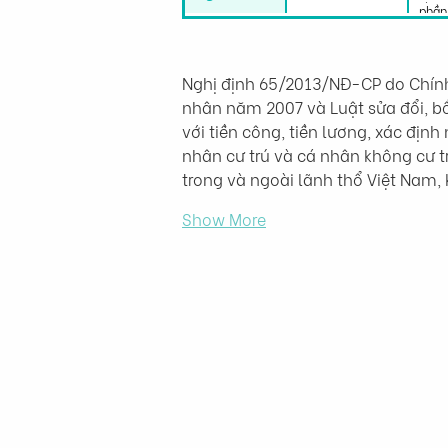
phần
Nghị định 65/2013/NĐ-CP do Chính 
nhân năm 2007 và Luật sửa đổi, bổ 
với tiền công, tiền lương, xác địn
nhân cư trú và cá nhân không cư tr
trong và ngoài lãnh thổ Việt Nam,
Show More