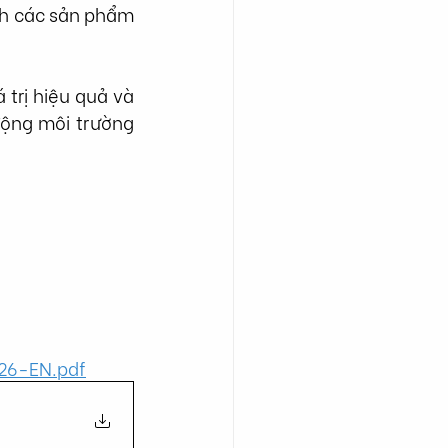
h các sản phẩm 
trị hiệu quả và 
ộng môi trường 
26-EN.pdf