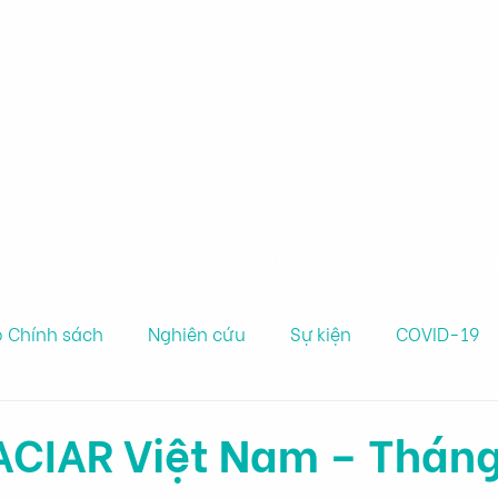
Nghiên cứu Chính sách
nghiệp & Sức khỏe
Dự án
Nhân sự
Ấn phẩ
 Chính sách
Nghiên cứu
Sự kiện
COVID-19
 ACIAR Việt Nam – Thán