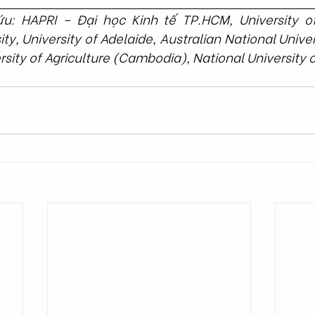
ứu: HAPRI – Đại học Kinh tế TP.HCM, University o
y, University of Adelaide, Australian National Univer
rsity of Agriculture (Cambodia), National University 