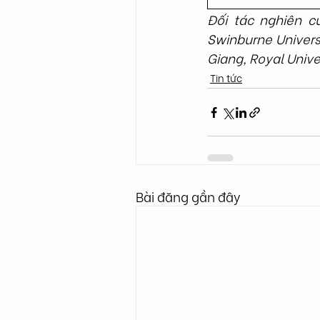
Đối tác nghiên c
Swinburne Universit
Giang, Royal Unive
Tin tức
Bài đăng gần đây