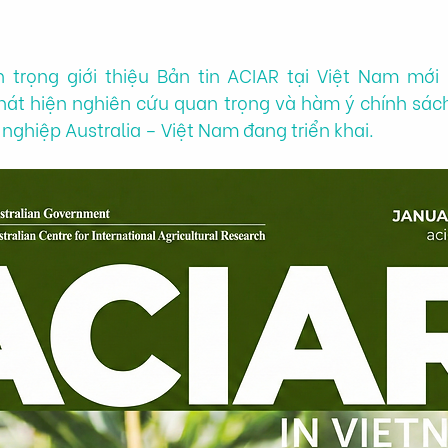
n trọng giới thiệu Bản tin ACIAR tại Việt Nam mới 
phát hiện nghiên cứu quan trọng và hàm ý chính sác
 nghiệp Australia – Việt Nam đang triển khai.