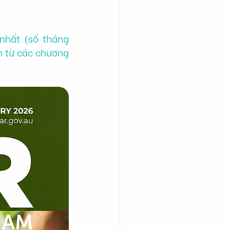
nhất (số tháng 
h từ các chương 