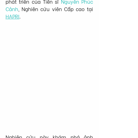
phát triển của Tiến sĩ 
Nguyễn Phúc 
Cảnh
, Nghiên cứu viên Cấp cao tại 
HAPRI
.
Nghiên cứu này khám phá ảnh 