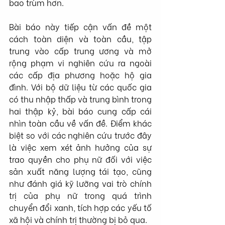
bao trùm hơn.
Bài báo này tiếp cận vấn đề một 
cách toàn diện và toàn cầu, tập 
trung vào cấp trung ương và mở 
rộng phạm vi nghiên cứu ra ngoài 
các cấp địa phương hoặc hộ gia 
đình. Với bộ dữ liệu từ các quốc gia 
có thu nhập thấp và trung bình trong 
hai thập kỷ, bài báo cung cấp cái 
nhìn toàn cầu về vấn đề. Điểm khác 
biệt so với các nghiên cứu trước đây 
là việc xem xét ảnh hưởng của sự 
trao quyền cho phụ nữ đối với việc 
sản xuất năng lượng tái tạo, cũng 
như đánh giá kỹ lưỡng vai trò chính 
trị của phụ nữ trong quá trình 
chuyển đổi xanh, tích hợp các yếu tố 
xã hội và chính trị thường bị bỏ qua.