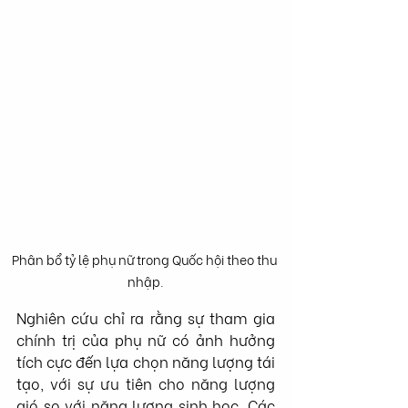
Phân bổ tỷ lệ phụ nữ trong Quốc hội theo thu 
nhập.
Nghiên cứu chỉ ra rằng sự tham gia 
chính trị của phụ nữ có ảnh hưởng 
tích cực đến lựa chọn năng lượng tái 
tạo, với sự ưu tiên cho năng lượng 
gió so với năng lượng sinh học. Các 