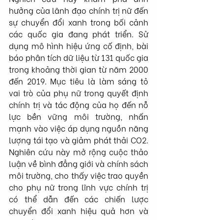
hưởng của lãnh đạo chính trị nữ đến 
sự chuyển đổi xanh trong bối cảnh 
các quốc gia đang phát triển. Sử 
dụng mô hình hiệu ứng cố định, bài 
báo phân tích dữ liệu từ 131 quốc gia 
trong khoảng thời gian từ năm 2000 
đến 2019. Mục tiêu là làm sáng tỏ 
vai trò của phụ nữ trong quyết định 
chính trị và tác động của họ đến nỗ 
lực bền vững môi trường, nhấn 
mạnh vào việc áp dụng nguồn năng 
lượng tái tạo và giảm phát thải CO2. 
Nghiên cứu này mở rộng cuộc thảo 
luận về bình đẳng giới và chính sách 
môi trường, cho thấy việc trao quyền 
cho phụ nữ trong lĩnh vực chính trị 
có thể dẫn đến các chiến lược 
chuyển đổi xanh hiệu quả hơn và 