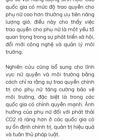
quốc gia có mức độ trao quyền cho 
phụ nữ cao hơn thường ưu tiên năng 
lượng gió, điều này cho thấy việc 
trao quyền cho phụ nữ là một yếu tố 
quan trọng trong sự phát triển xã hội, 
đổi mới công nghệ và quản lý môi 
trường.
Nghiên cứu cũng bổ sung cho lĩnh 
vực nữ quyền và môi trường bằng 
cách chỉ ra rằng sự trao quyền chính 
trị cho phụ nữ tăng cường bảo vệ 
môi trường, đặc biệt là trong các 
quốc gia có chính quyền mạnh. Ảnh 
hưởng của phụ nữ đối với phát thải 
CO2 rõ ràng hơn ở các quốc gia có 
sự ổn định chính trị, quản trị hiệu quả 
và tuân thủ pháp luật.