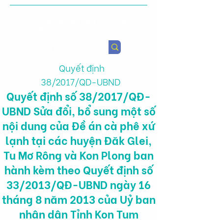
Viện Nghiên cứu Chính sách
Nông nghiệp & Sức khỏe
Quyết định
38/2017/QD-UBND
Quyết định số 38/2017/QĐ-
UBND Sửa đổi, bổ sung một số
nội dung của Đề án cà phê xứ
lạnh tại các huyện Đăk Glei,
Tu Mơ Rông và Kon Plong ban
hành kèm theo Quyết định số
33/2013/QĐ-UBND ngày 16
tháng 8 năm 2013 của Uỷ ban
nhân dân Tỉnh Kon Tum