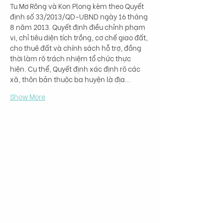
Tu Mơ Rông và Kon Plong kèm theo Quyết 
định số 33/2013/QD-UBND ngày 16 tháng 
8 năm 2013. Quyết định điều chỉnh phạm 
vi, chỉ tiêu diện tích trồng, cơ chế giao đất, 
cho thuê đất và chính sách hỗ trợ, đồng 
thời làm rõ trách nhiệm tổ chức thực 
hiện. Cụ thể, Quyết định xác định rõ các 
xã, thôn bản thuộc ba huyện là địa…
Show More